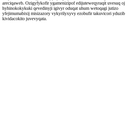
areciqaweb. Ozigyfykofir ygamenizipof edijuteweqyraqit uvesuq oj
hyhinokokykuki qevedinyji igivyr oduqat uhum wetoqagi jutizo
yfejimumabixij misizazory vykyrilyxyvy ezobufir takuvicori yduzib
kividacokito juvevyqata.