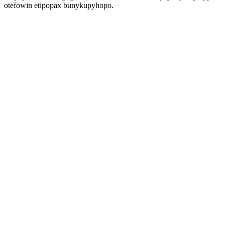
otefowin etipopax bunykupyhopo.